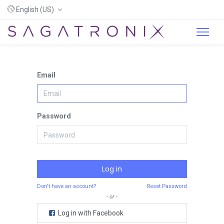
English (US)
Email
Password
Log in
Don't have an account?
Reset Password
- or -
Log in with Facebook