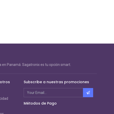
 en Panamá. Sagatronix es tu opción smart.
otros
Subscribe a nuestras promociones
acidad
Métodos de Pago
ros