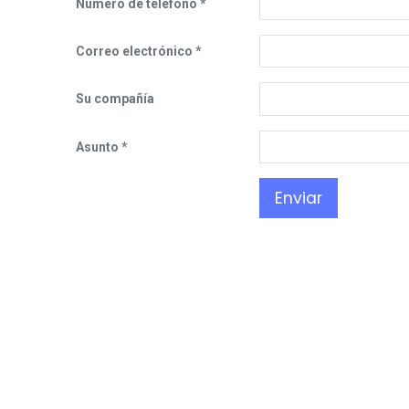
Número de teléfono
Correo electrónico
Su compañía
Asunto
Enviar