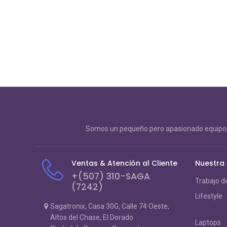
Somos un pequeño pero apasionado equipo, 
Ventas & Atención al Cliente
Nuestra
+(507) 310-SAGA
Trabajo d
(7242)
Lifestyle
Sagatronix, Casa 30G, Calle 74 Oeste,
Altos del Chase, El Dorado
Laptops