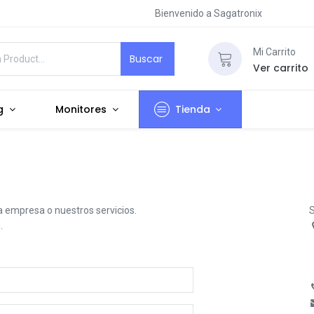
Bienvenido a Sagatronix
Mi Carrito
Buscar
Ver carrito
g
Monitores
Tienda
 empresa o nuestros servicios.
S
.