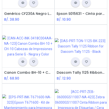
Genérico CF230A Negro LaserJet Cartucho de Tóner
Epson S015631 - Cinta para Impresora Epson LX-350
B/.
38.90
B/.
10.90
Canon Combo BH-10 + CH-10 Cabezas de Impresiones para Serie G - Negra y Color
Dascom Tally 1125 Ribbon for Dascom Tally 1125 - Black
B/.
68.90
B/.
12.90