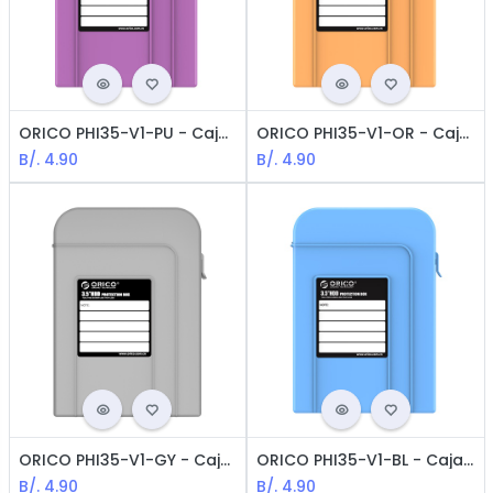
ORICO PHI35-V1-PU - Caja de Protección para HDD 3.5" / Purpura
ORICO PHI35-V1-OR - Caja de Protección para HDD 3.5" / Amarillo
B/.
4.90
B/.
4.90
ORICO PHI35-V1-GY - Caja de Protección para HDD 3.5" / Gris
ORICO PHI35-V1-BL - Caja de Protección para HDD 3.5" / Azul
B/.
4.90
B/.
4.90