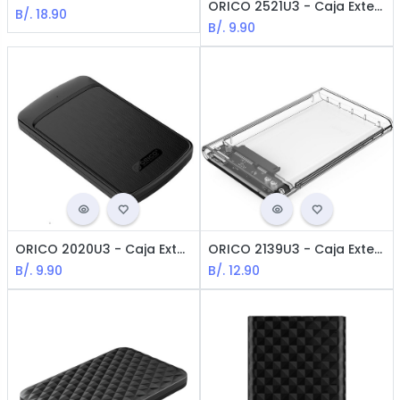
ORICO 2521U3 - Caja Externa / 2.5 / SATA HDD / USB 3.0 / Black
B/.
18.90
B/.
9.90
ORICO 2020U3 - Caja Externa / 2.5 / SATA HDD / USB 3.0 / Black
ORICO 2139U3 - Caja Externa / 2.5 / SATA HDD / USB 3.0 / Transparente
B/.
9.90
B/.
12.90