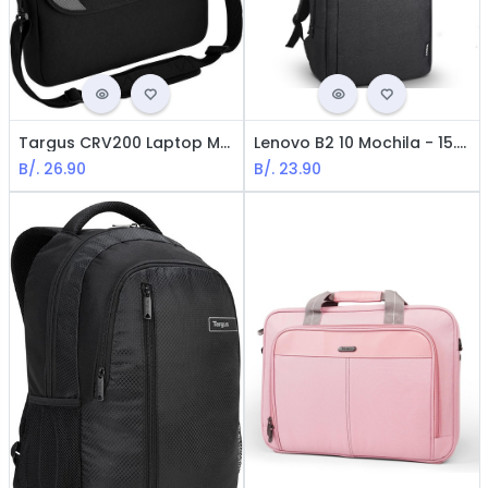
Targus CRV200 Laptop Maletín / 15.6" / Negro
Lenovo B2 10 Mochila - 15.6" / Poliéster / Negra
B/.
26.90
B/.
23.90