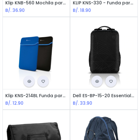
Klip KNB-560 Mochila para Laptops / 16" / Negro
KLIP KNS-330 - Funda para Laptops / 15.6" / Negro
B/.
36.90
B/.
18.90
Klip KNS-214BL Funda para Laptops / 14" / Azul
Dell ES-BP-15-20 Essential, Mochila para Laptop - 15.6 "/ Negro
B/.
12.90
B/.
33.90