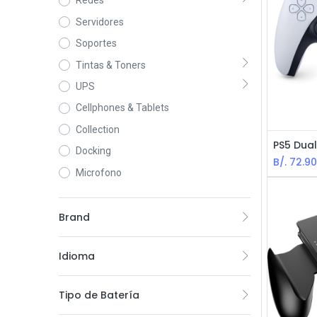
Redes
Servidores
Soportes
Tintas & Toners
UPS
Cellphones & Tablets
Collection
Docking
B/.
72.9
Microfono
Brand
Idioma
Tipo de Batería