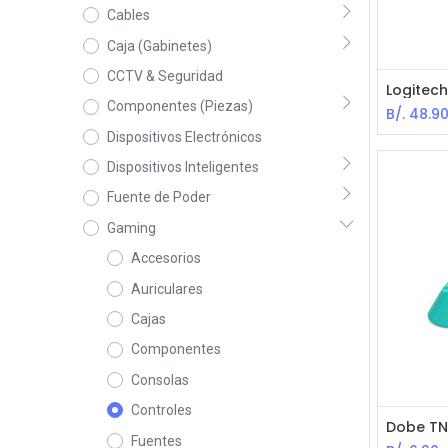
Cables
Caja (Gabinetes)
CCTV & Seguridad
Componentes (Piezas)
B/.
48.9
Dispositivos Electrónicos
Dispositivos Inteligentes
Fuente de Poder
Gaming
Accesorios
Auriculares
Cajas
Componentes
Consolas
Controles
Fuentes