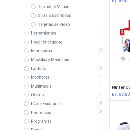
B/.
6.90
Teclado & Mouse
Sillas & Escritorios
Tarjetas de Video
Herramientas
Hogar Inteligente
Impresoras
Mochilas y Maletines
Laptops
Monitores
Multimedia
B/.
63.9
Oficina
PC de Escritorio
Periféricos
Programas