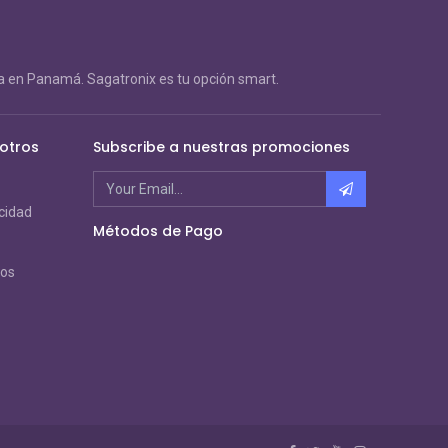
 en Panamá. Sagatronix es tu opción smart.
otros
Subscribe a nuestras promociones
acidad
Métodos de Pago
ros