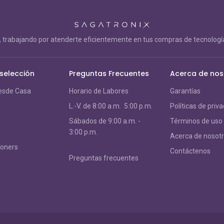
trabajando por atenderte eficientemente en tus compras de tecnología
 selección
Preguntas Frecuentes
Acerca de nos
esde Casa
Horario de Labores
Garantías
L.-V. de 8:00 a.m. 5:00 p.m.
Políticas de priv
S
ábados de 9:00 a.m. -
Términos de uso
3:00 p.m.
Acerca de nosot
Toners
Contáctenos
Preguntas frecuentes
s