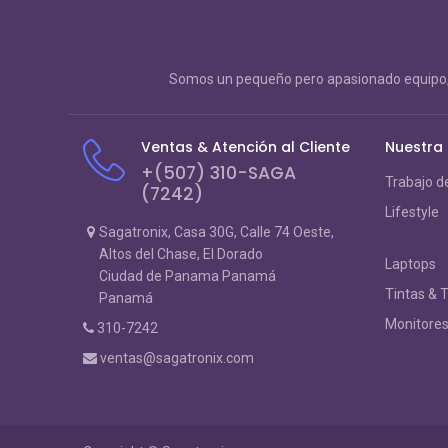
Somos un pequeño pero apasionado equipo, 
Ventas & Atención al Cliente
Nuestra
+(507) 310-SAGA
Trabajo d
(7242)
Lifestyle
Sagatronix, Casa 30G, Calle 74 Oeste,
Altos del Chase, El Dorado
Laptops
Ciudad de Panama Panamá
Tintas & 
Panamá
Monitore
310-7242
ventas@sagatronix.com