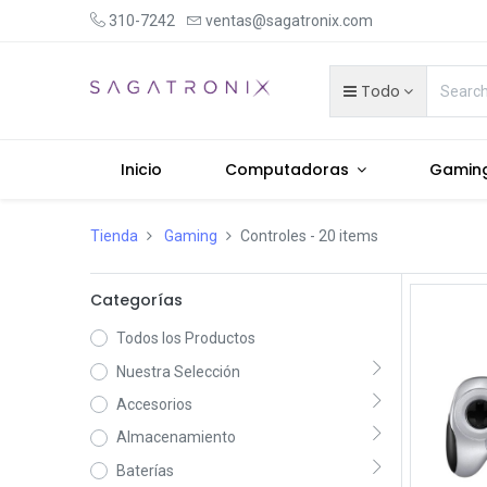
310-7242
ventas@sagatronix.com
Todo
Inicio
Computadoras
Gamin
Tienda
Gaming
Controles
- 20 items
Categorías
Todos los Productos
Nuestra Selección
Accesorios
Almacenamiento
Baterías