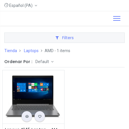
Español (PA)
Filters
Tienda
Laptops
AMD
- 1 items
Ordenar Por :
Default