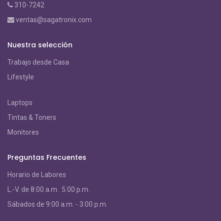
310-7242
ventas@sagatronix.com
Nuestra selección
Trabajo desde Casa
Lifestyle
Laptops
Tintas & Toners
Monitores
Preguntas Frecuentes
Horario de Labores
L.-V. de 8:00 a.m. 5:00 p.m.
S
ábados de 9:00 a.m. - 3:00 p.m.