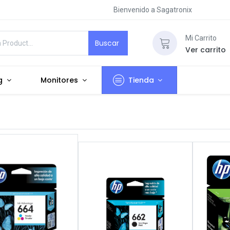
Bienvenido a Sagatronix
Mi Carrito
Buscar
Ver carrito
g
Monitores
Tienda