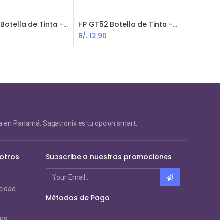
HP GT53 Botella de Tinta - Negra
HP GT52 Botella de Tinta - Cyan
B/.
12.90
 en Panamá. Sagatronix es tu opción smart.
otros
Subscribe a nuestras promociones
acidad
Métodos de Pago
ros