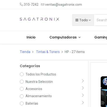
310-7242
ventas@sagatronix.com
Todo
Inicio
Computadoras
Gamin
Tienda
Tintas & Toners
HP
- 27 items
Categorías
Todos los Productos
Nuestra Selección
Accesorios
Almacenamiento
Baterías