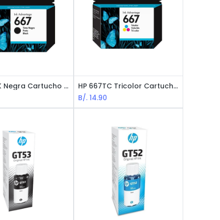
HP 667BK Negra Cartucho de Tinta
HP 667TC Tricolor Cartucho de Tinta
B/.
14.90