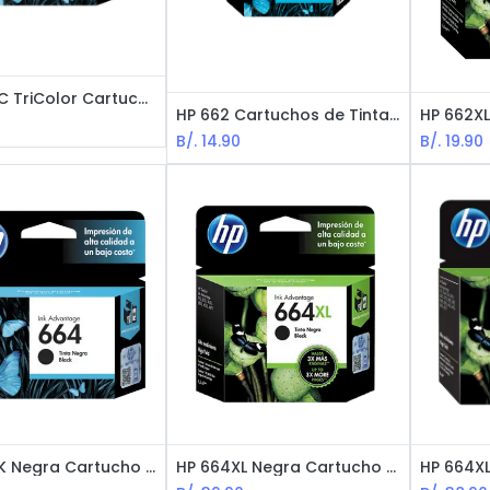
HP 664TC TriColor Cartucho de Tinta
HP 662 Cartuchos de Tinta Negro
B/.
14.90
B/.
19.90
HP 664BK Negra Cartucho de Tinta
HP 664XL Negra Cartucho de Tinta