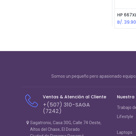
B/.
39.9
Somos un pequeño pero apasionado equipo, 
Ventas & Atención al Cliente
Nuestra
+(507) 310-SAGA
Trabajo d
(7242)
Lifestyle
Sagatronix, Casa 30G, Calle 74 Oeste,
Altos del Chase, El Dorado
Laptops