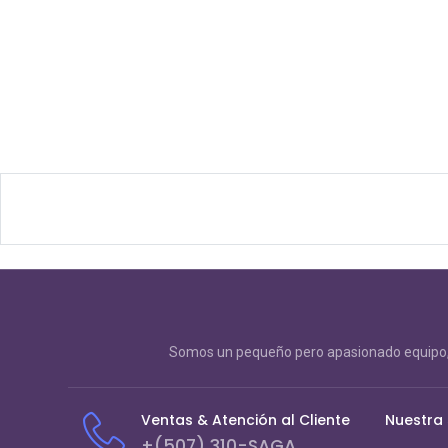
Somos un pequeño pero apasionado equipo, 
Ventas & Atención al Cliente
Nuestra
+(507) 310-SAGA