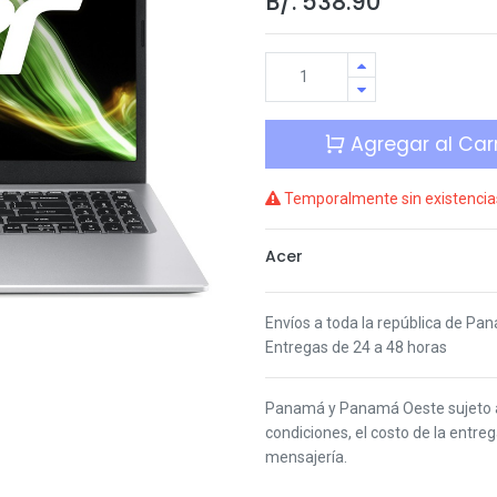
B/.
538.90
Agregar al Carr
Temporalmente sin existencia
Acer
Envíos a toda la república de Pa
Entregas de 24 a 48 horas
Panamá y Panamá Oeste s
ujeto
condiciones,
el costo de la entre
mensajería.