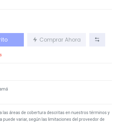
ito
Comprar Ahora
s
namá
 a las áreas de cobertura descritas en nuestros términos y
ga puede variar, según las limitaciones del proveedor de