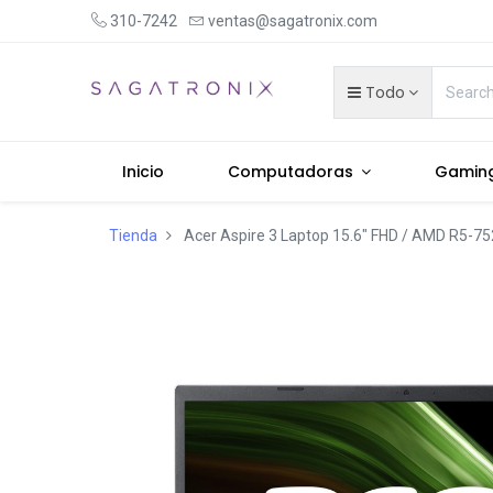
310-7242
ventas@sagatronix.com
Todo
Inicio
Computadoras
Gamin
Tienda
Acer Aspire 3 Laptop 15.6" FHD / AMD R5-7