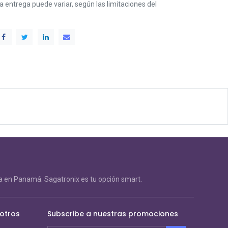
 la entrega puede variar, según las limitaciones del
 en Panamá. Sagatronix es tu opción smart.
otros
Subscribe a nuestras promociones