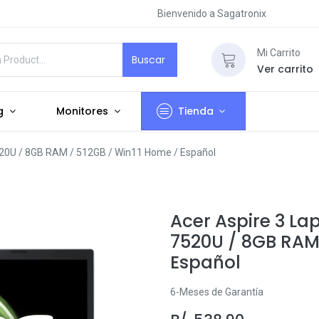
Bienvenido a Sagatronix
Mi Carrito
Buscar
Ver carrito
g
Monitores
Tienda
520U / 8GB RAM / 512GB / Win11 Home / Español
Acer Aspire 3 La
7520U / 8GB RAM 
Español
6-Meses de Garantía