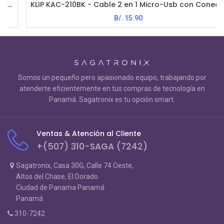
KLIP KAC-210BK - Cable 2 en 1 Micro-Usb con Conector Lightning / Negro
B/.
15.90
Somos un pequeño pero apasionado equipo, trabajando por
atenderte eficientemente en tus compras de tecnología en
Panamá. Sagatronix es tu opción smart.
Ventas & Atención al Cliente
+(507) 310-SAGA (7242)
Sagatronix, Casa 30G, Calle 74 Oeste,
Altos del Chase, El Dorado
Ciudad de Panama Panamá
Panamá
310-7242