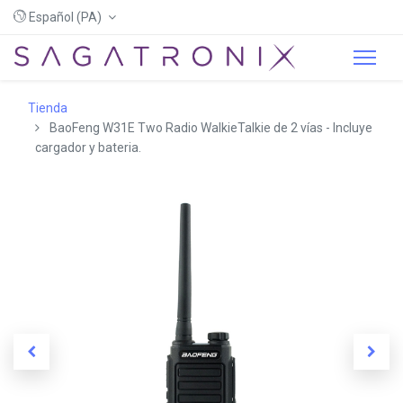
Español (PA)
Tienda
BaoFeng W31E Two Radio WalkieTalkie de 2 vías - Incluye
cargador y bateria.