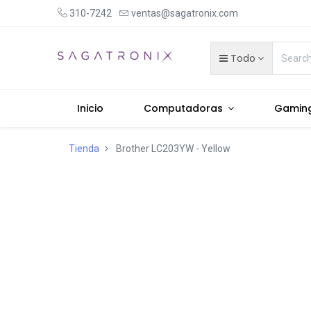
310-7242
ventas@sagatronix.com
Todo
Inicio
Computadoras
Gamin
Tienda
Brother LC203YW - Yellow