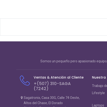
Somos un pequeño pero apasionado equipo, 
Ventas & Atención al Cliente
Nuestra
+(507) 310-SAGA
Trabajo d
(7242)
Lifestyle
Sagatronix, Casa 30G, Calle 74 Oeste,
Altos del Chase, El Dorado
Laptops