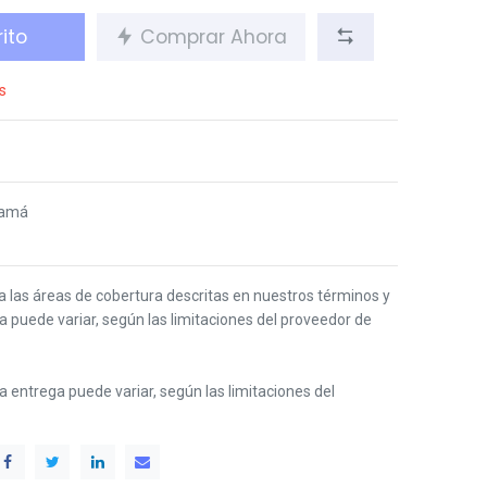
ito
Comprar Ahora
s
namá
 a las áreas de cobertura descritas en nuestros términos y
ga puede variar, según las limitaciones del proveedor de
 la entrega puede variar, según las limitaciones del