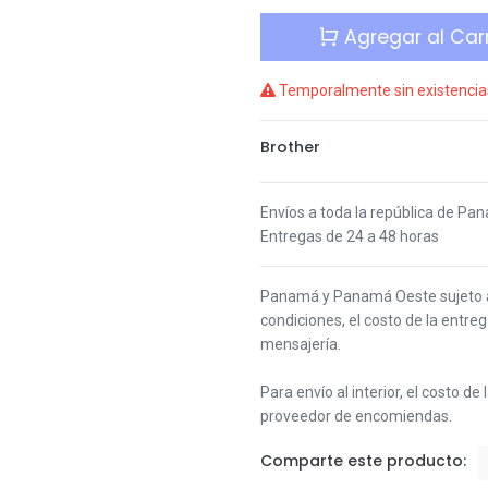
Agregar al Carr
Temporalmente sin existencia
Brother
Envíos a toda la república de Pa
Entregas de 24 a 48 horas
Panamá y Panamá Oeste s
ujeto
condiciones,
el costo de la entre
mensajería.
Para envío al interior, el costo de
proveedor de encomiendas.
Comparte este producto: