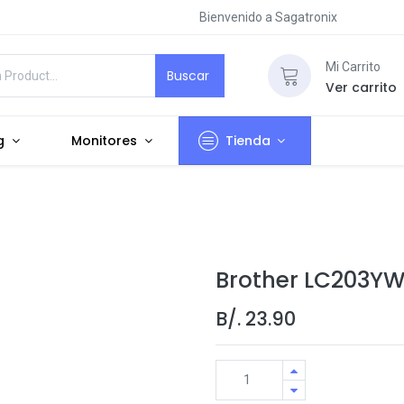
Bienvenido a Sagatronix
Mi Carrito
Buscar
Ver carrito
g
Monitores
Tienda
Brother LC203YW
B/.
23.90