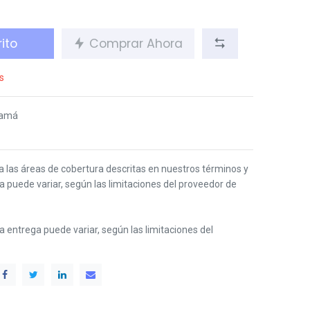
ito
Comprar Ahora
s
namá
 a las áreas de cobertura descritas en nuestros términos y
ga puede variar, según las limitaciones del proveedor de
 la entrega puede variar, según las limitaciones del