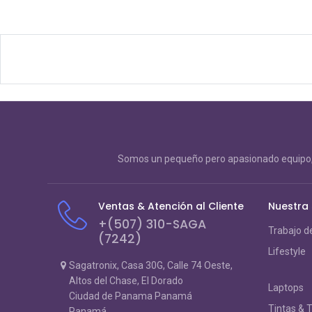
Somos un pequeño pero apasionado equipo, 
Ventas & Atención al Cliente
Nuestra
+(507) 310-SAGA
Trabajo d
(7242)
Lifestyle
Sagatronix, Casa 30G, Calle 74 Oeste,
Altos del Chase, El Dorado
Laptops
Ciudad de Panama Panamá
Tintas & 
Panamá