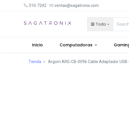
310-7242
ventas@sagatronix.com
Todo
Inicio
Computadoras
Gamin
Tienda
Argom ARG-CB-0096 Cable Adaptador USB-C 