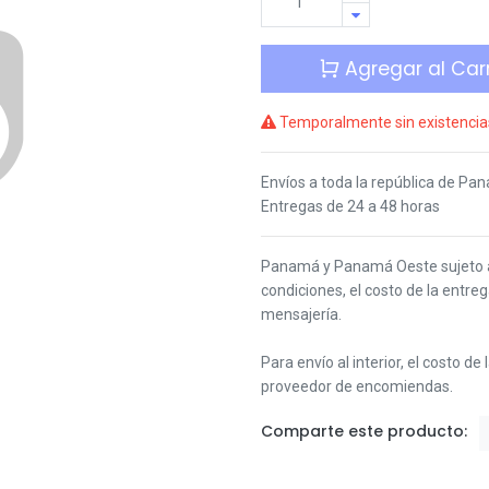
Agregar al Carr
Temporalmente sin existencia
Envíos a toda la república de Pa
Entregas de 24 a 48 horas
Panamá y Panamá Oeste s
ujeto
condiciones,
el costo de la entre
mensajería.
Para envío al interior, el costo de
proveedor de encomiendas.
Comparte este producto: