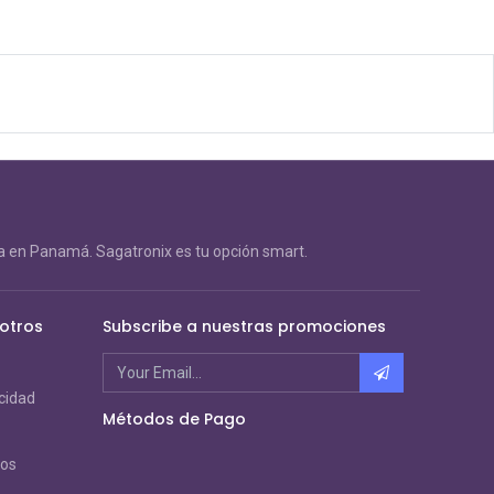
 en Panamá. Sagatronix es tu opción smart.
otros
Subscribe a nuestras promociones
acidad
Métodos de Pago
ros