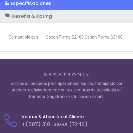
Especificaciones
Reseña & Rating
Compatible con
Canon Pixma G2160 Canon Pixma G3160
Somos un pequeño pero apasionado equipo, trabajando por
atenderte eficientemente en tus compras de tecnología en
Panamá. Sagatronix es tu opción smart.
Ventas & Atención al Cliente
+(507) 310-SAGA (7242)