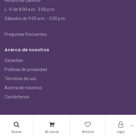
Horario de Labores
L.-V. de 8:00 a.m. 5:00 p.m.
S
ábados de 9:00 a.m. - 3:00 p.m.
Preguntas frecuentes
Acerca de nosotros
Garantías
Políticas de privacidad
Términos de uso
Acerca de nosotros
Contáctenos
Subscribe a nuestras promociones
Buscar
Mi Carrito
Wishlist
Login