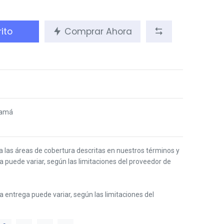
ito
Comprar Ahora
namá
 a las áreas de cobertura descritas en nuestros términos y
ga puede variar, según las limitaciones del proveedor de
 la entrega puede variar, según las limitaciones del