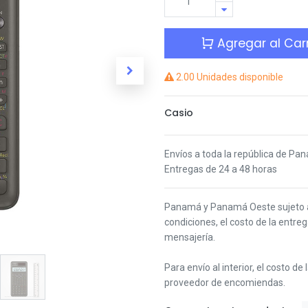
Agregar al Carr
2.00 Unidades disponible
Casio
Envíos a toda la república de Pa
Entregas de 24 a 48 horas
Panamá y Panamá Oeste s
ujeto
condiciones,
el costo de la entre
mensajería.
Para envío al interior, el costo de
proveedor de encomiendas.