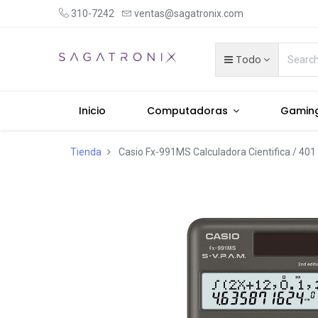
310-7242
ventas@sagatronix.com
Todo
Inicio
Computadoras
Gamin
Tienda
Casio Fx-991MS Calculadora Cientifica / 401