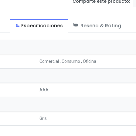
Comparte este producto:
Especificaciones
Reseña & Rating
Comercial
,
Consumo
,
Oficina
AAA
Gris