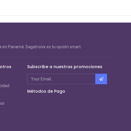
 en Panamá. Sagatronix es tu opción smart.
otros
Subscribe a nuestras promociones
acidad
Métodos de Pago
ros