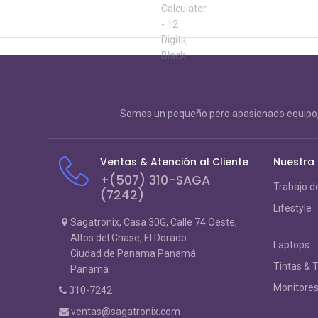
Somos un pequeño pero apasionado equipo, 
Ventas & Atención al Cliente
Nuestra
+(507) 310-SAGA
Trabajo d
(7242)
Lifestyle
Sagatronix, Casa 30G, Calle 74 Oeste,
Altos del Chase, El Dorado
Laptops
Ciudad de Panama Panamá
Tintas & 
Panamá
Monitore
310-7242
ventas@sagatronix.com