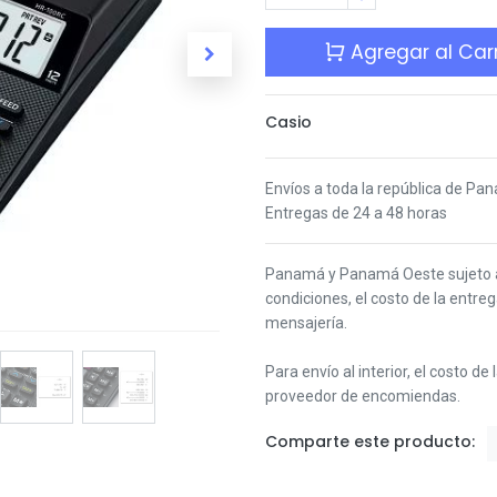
Agregar al Carr
Casio
Envíos a toda la república de Pa
Entregas de 24 a 48 horas
Panamá y Panamá Oeste s
ujeto
condiciones,
el costo de la entre
mensajería.
Para envío al interior, el costo de
proveedor de encomiendas.
Comparte este producto: