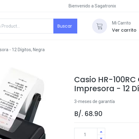
Bienvenido a Sagatronix
Mi Carrito
Buscar
Ver carrito
ra - 12 Dígitos, Negra
Casio HR-100RC
Impresora - 12 D
3-meses de garantía
B/.
68.90