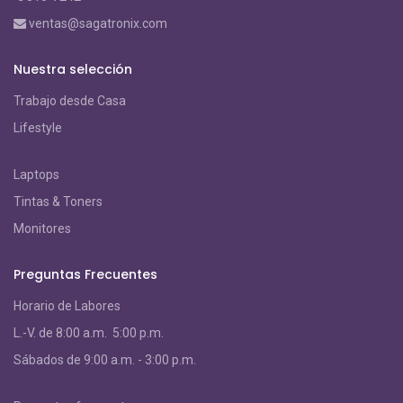
ventas@sagatronix.com
Nuestra selección
Trabajo desde Casa
Lifestyle
Laptops
Tintas & Toners
Monitores
Preguntas Frecuentes
Horario de Labores
L.-V. de 8:00 a.m. 5:00 p.m.
S
ábados de 9:00 a.m. - 3:00 p.m.