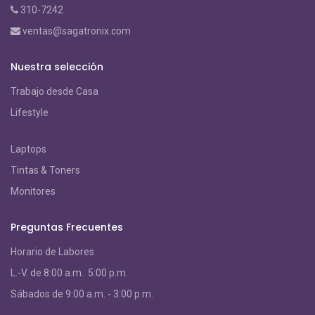
310-7242
ventas@sagatronix.com
Nuestra selección
Trabajo desde Casa
Lifestyle
Laptops
Tintas & Toners
Monitores
Preguntas Frecuentes
Horario de Labores
L.-V. de 8:00 a.m. 5:00 p.m.
S
ábados de 9:00 a.m. - 3:00 p.m.