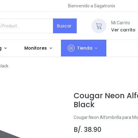
Bienvenido a Sagatronix
Mi Carrito
Buscar
Ver carrito
g
Monitores
Tienda
lack
Cougar Neon Alf
Black
Cougar Neon Alfombrilla para Mo
B/.
38.90