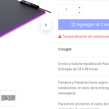
Agregar al Carr
Temporalmente sin existencia
Cougar
Envíos a toda la república de Pa
Entregas de 24 a 48 horas
Panamá y Panamá Oeste s
ujeto
condiciones,
el costo de la entre
mensajería.
Para envío al interior, el costo de