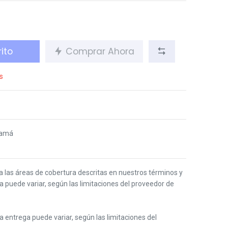
ito
Comprar Ahora
s
namá
 a las áreas de cobertura descritas en nuestros términos y
ga puede variar, según las limitaciones del proveedor de
 la entrega puede variar, según las limitaciones del