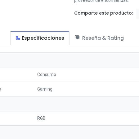
proveedor de encomiendas.
Comparte este producto:
Especificaciones
Reseña & Rating
Consumo
a
Gaming
RGB