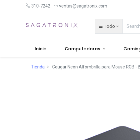
310-7242
ventas@sagatronix.com
Todo
Inicio
Computadoras
Gamin
Tienda
Cougar Neon Alfombrilla para Mouse RGB - B