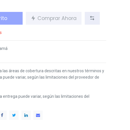
ito
Comprar Ahora
s
namá
 a las áreas de cobertura descritas en nuestros términos y
ga puede variar, según las limitaciones del proveedor de
 la entrega puede variar, según las limitaciones del