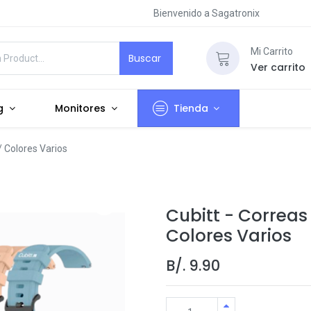
Bienvenido a Sagatronix
Mi Carrito
Buscar
Ver carrito
g
Monitores
Tienda
/ Colores Varios
Cubitt - Correas
Colores Varios
B/.
9.90