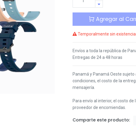
Agregar al Carr
Temporalmente sin existencia
Envíos a toda la república de Pa
Entregas de 24 a 48 horas
Panamá y Panamá Oeste s
ujeto
condiciones,
el costo de la entre
mensajería.
Para envío al interior, el costo de
proveedor de encomiendas.
Comparte este producto: