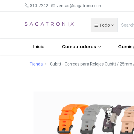
310-7242
ventas@sagatronix.com
Todo
Inicio
Computadoras
Gamin
Tienda
Cubitt - Correas para Relojes Cubitt / 25mm 