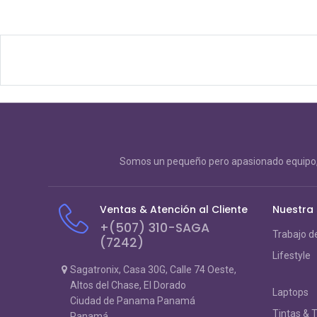
Somos un pequeño pero apasionado equipo, 
Ventas & Atención al Cliente
Nuestra
+(507) 310-SAGA
Trabajo d
(7242)
Lifestyle
Sagatronix, Casa 30G, Calle 74 Oeste,
Altos del Chase, El Dorado
Laptops
Ciudad de Panama Panamá
Tintas & 
Panamá