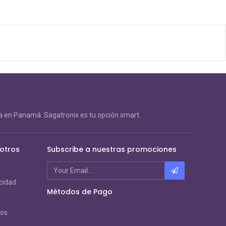
 en Panamá. Sagatronix es tu opción smart.
otros
Subscribe a nuestras promociones
acidad
Métodos de Pago
ros