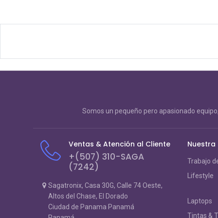
Somos un pequeño pero apasionado equipo, 
Ventas & Atención al Cliente
Nuestra
+(507) 310-SAGA
Trabajo d
(7242)
Lifestyle
Sagatronix, Casa 30G, Calle 74 Oeste,
Altos del Chase, El Dorado
Laptops
Ciudad de Panama Panamá
Tintas & 
Panamá