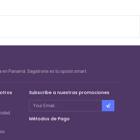
 en Panamá. Sagatronix es tu opción smart.
otros
Subscribe a nuestras promociones
acidad
Métodos de Pago
ros