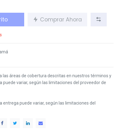
ito
Comprar Ahora
s
namá
 a las áreas de cobertura descritas en nuestros términos y
ga puede variar, según las limitaciones del proveedor de
 la entrega puede variar, según las limitaciones del