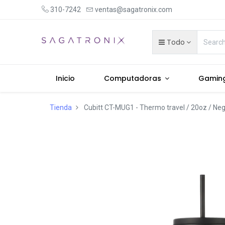
310-7242
ventas@sagatronix.com
Todo
Inicio
Computadoras
Gamin
Tienda
Cubitt CT-MUG1 - Thermo travel / 20oz / Ne