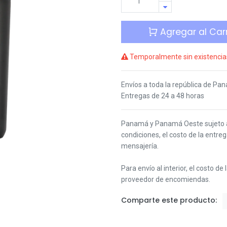
Agregar al Carr
Temporalmente sin existencia
Envíos a toda la república de Pa
Entregas de 24 a 48 horas
Panamá y Panamá Oeste s
ujeto
condiciones,
el costo de la entre
mensajería.
Para envío al interior, el costo de
proveedor de encomiendas.
Comparte este producto: