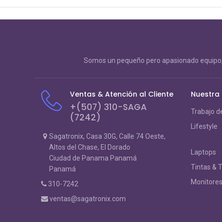
Somos un pequeño pero apasionado equipo, 
Ventas & Atención al Cliente
Nuestra
+(507) 310-SAGA
Trabajo d
(7242)
Lifestyle
Sagatronix, Casa 30G, Calle 74 Oeste,
Altos del Chase, El Dorado
Laptops
Ciudad de Panama Panamá
Tintas & 
Panamá
Monitore
310-7242
ventas@sagatronix.com