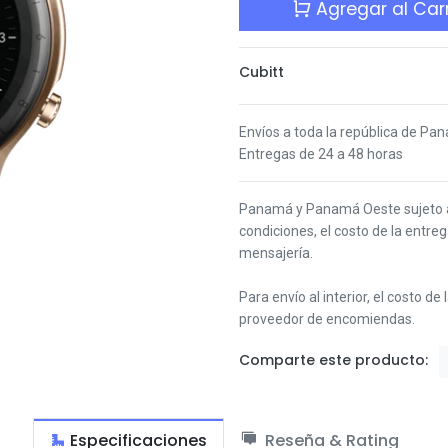
Agregar al Carr
Cubitt
Envíos a toda la república de Pa
Entregas de 24 a 48 horas
Panamá y Panamá Oeste s
ujeto
condiciones,
el costo de la entre
mensajería.
Para envío al interior, el costo de
proveedor de encomiendas.
Comparte este producto:
Especificaciones
Reseña & Rating