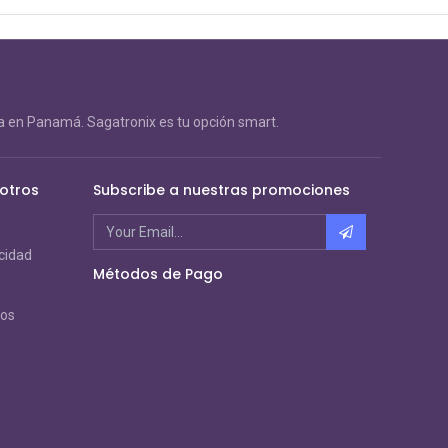
 en Panamá. Sagatronix es tu opción smart.
otros
Subscribe a nuestras promociones
acidad
Métodos de Pago
ros