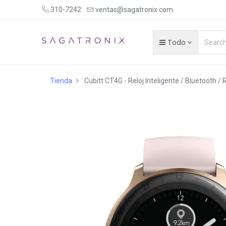
310-7242
ventas@sagatronix.com
Todo
Tienda
Cubitt CT4G - Reloj Inteligente / Bluetooth /