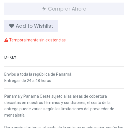
Comprar Ahora
Add to Wishlist
Temporalmente sin existencias
D-KEY
Envíos a toda la república de Panamá
Entregas de 24 a 48 horas
Panamá y Panamá Oeste s
ujeto a las áreas de cobertura
descritas en nuestros términos y condiciones,
el costo de la
entrega puede variar, según las limitaciones del proveedor de
mensajería.
Para envío al interior, el costo de la entrega puede variar, según las