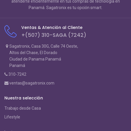
atenderte eficientemente en tus compras de tecnología en
Panamá. Sagatronix es tu opción smart.
Ventas & Atención al Cliente
+(507) 310-SAGA (7242)
Sagatronix, Casa 30G, Calle 74 Oeste,
Altos del Chase, El Dorado
Ciudad de Panama Panamá
Panamá
310-7242
ventas@sagatronix.com
Nuestra selección
Trabajo desde Casa
Lifestyle