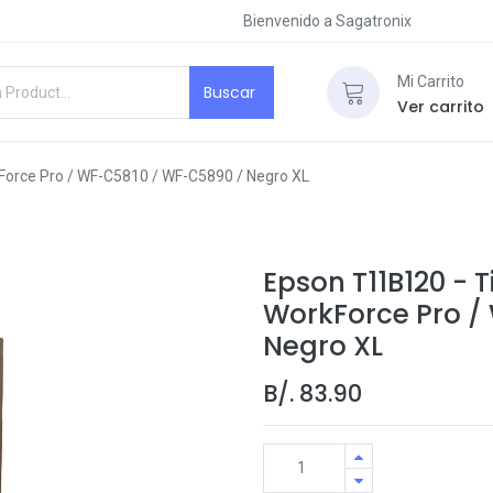
Bienvenido a Sagatronix
Mi Carrito
Buscar
Ver carrito
Force Pro / WF-C5810 / WF-C5890 / Negro XL
Epson T11B120 - 
WorkForce Pro /
Negro XL
B/.
83.90