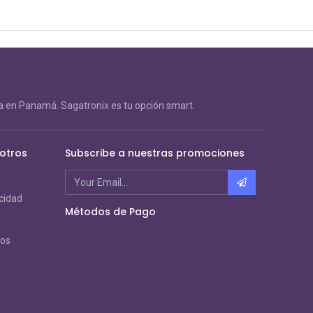
 en Panamá. Sagatronix es tu opción smart.
otros
Subscribe a nuestras promociones
acidad
Métodos de Pago
ros