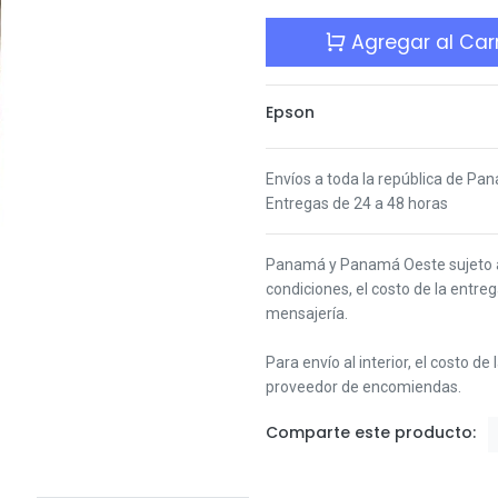
Agregar al Carr
Epson
Envíos a toda la república de Pa
Entregas de 24 a 48 horas
Panamá y Panamá Oeste s
ujeto
condiciones,
el costo de la entre
mensajería.
Para envío al interior, el costo de
proveedor de encomiendas.
Comparte este producto: