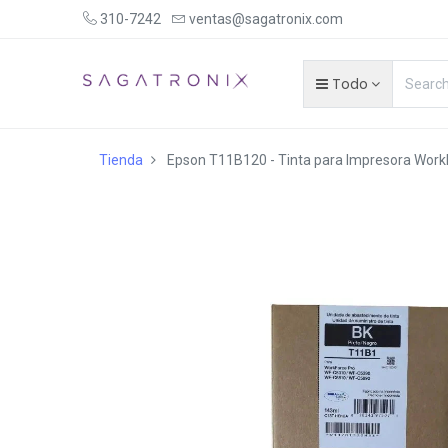
310-7242
ventas@sagatronix.com
Todo
Tienda
Epson T11B120 - Tinta para Impresora Work