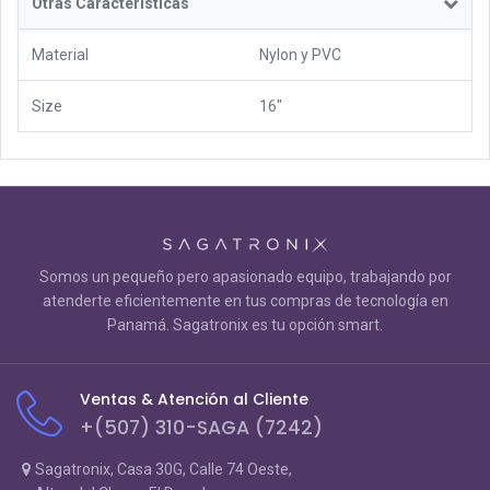
Otras Características
Material
Nylon y PVC
Size
16"
Somos un pequeño pero apasionado equipo, trabajando por
atenderte eficientemente en tus compras de tecnología en
Panamá. Sagatronix es tu opción smart.
Ventas & Atención al Cliente
+(507) 310-SAGA (7242)
Sagatronix, Casa 30G, Calle 74 Oeste,