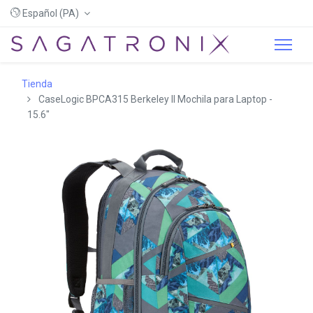
Español (PA)
Tienda
CaseLogic BPCA315 Berkeley II Mochila para Laptop -
15.6"