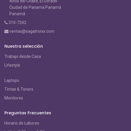
Altos del Chase, El Dorado
Ciudad de Panama Panamá
Panamá
310-7242
ventas@sagatronix.com
Nuestra selección
Trabajo desde Casa
Lifestyle
Laptops
Tintas & Toners
Monitores
Preguntas Frecuentes
Horario de Labores