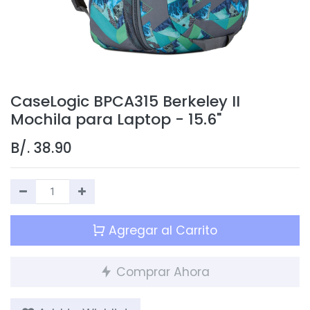
CaseLogic BPCA315 Berkeley II
Mochila para Laptop - 15.6"
B/.
38.90
Agregar al Carrito
Comprar Ahora