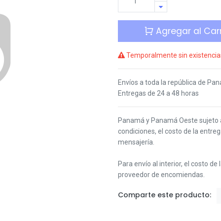
Agregar al Carr
Temporalmente sin existencia
Envíos a toda la república de Pa
Entregas de 24 a 48 horas
Panamá y Panamá Oeste s
ujeto
condiciones,
el costo de la entre
mensajería.
Para envío al interior, el costo de
proveedor de encomiendas.
Comparte este producto: