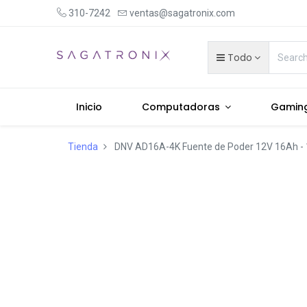
310-7242
ventas@sagatronix.com
Todo
Inicio
Computadoras
Gamin
Tienda
DNV AD16A-4K Fuente de Poder 12V 16Ah - 