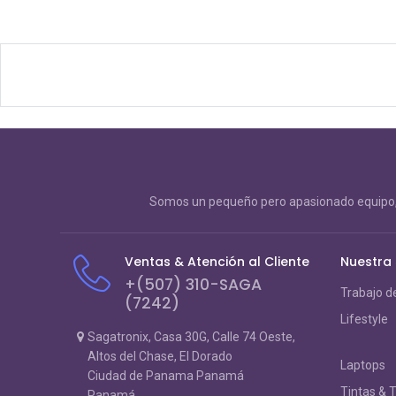
Somos un pequeño pero apasionado equipo, 
Ventas & Atención al Cliente
Nuestra
+(507) 310-SAGA
Trabajo d
(7242)
Lifestyle
Sagatronix, Casa 30G, Calle 74 Oeste,
Altos del Chase, El Dorado
Laptops
Ciudad de Panama Panamá
Tintas & 
Panamá