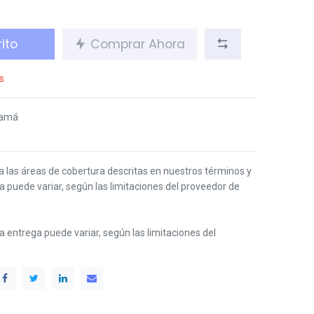
ito
Comprar Ahora
s
namá
 a las áreas de cobertura descritas en nuestros términos y
ga puede variar, según las limitaciones del proveedor de
 la entrega puede variar, según las limitaciones del