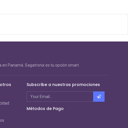
 en Panamá. Sagatronix es tu opción smart.
otros
Subscribe a nuestras promociones
acidad
Métodos de Pago
ros